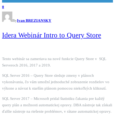
0
By
Ivan BREZIANSKY
Idera Webinár Intro to Query Store
Tento webinár sa zameriava na nové funkcie Query Store v SQL
Serveroch 2016, 2017 a 2019.
SQL Server 2016 – Query Store sleduje zmeny v plánoch
vykonávania, čo vám umožní jednoduché zobrazenie rozdielov vo
výkone a návrat k starším plánom pomocou niekoľkých kliknutí.
SQL Server 2017 – Microsoft pridal štatistiku čakania pre každý
query plán a možnosti automatickej opravy. DBA nástroje tak získali
ďalšie nástroje na riešenie problémov, v rátane automatickej opravy.