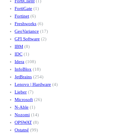
FortiClient
(1)
FortiGate
(1)
Fortinet
(6)
Freshworks
(6)
GeoVariance
(17)
GFI Software
(2)
IBM
(8)
IDC
(1)
Idera
(108)
InfoBlox
(18)
JetBrains
(254)
Lenovo | Hardware
(4)
Lieber
(7)
Microsoft
(26)
N-Able
(1)
Nozomi
(14)
OPSWAT
(8)
Ostatné
(99)