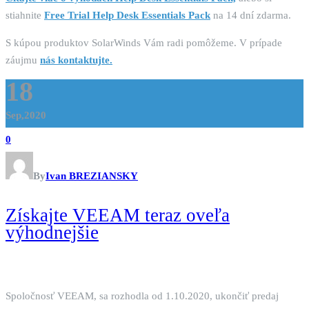
stiahnite
Free Trial Help Desk Essentials Pack
na 14 dní zdarma.
S kúpou produktov SolarWinds Vám radi pomôžeme. V prípade
záujmu
nás kontaktujte.
18
Sep,2020
0
By
Ivan BREZIANSKY
Získajte VEEAM teraz oveľa
výhodnejšie
Spoločnosť VEEAM, sa rozhodla od 1.10.2020, ukončiť predaj