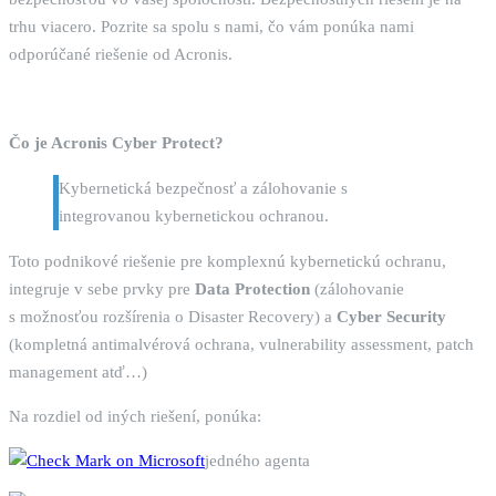
trhu viacero. Pozrite sa spolu s nami, čo vám ponúka nami
odporúčané riešenie od Acronis.
Čo je
Acronis Cyber Protect?
Kybernetická bezpečnosť a zálohovanie s
integrovanou kybernetickou ochranou.
Toto podnikové riešenie pre komplexnú kybernetickú ochranu,
integruje v sebe prvky pre
Data Protection
(zálohovanie
s možnosťou rozšírenia o Disaster Recovery) a
Cyber Security
(kompletná antimalvérová ochrana, vulnerability assessment, patch
management atď…)
Na rozdiel od iných riešení, ponúka:
jedného agenta