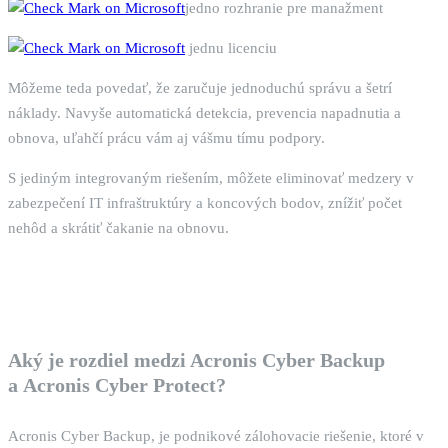
jedno rozhranie pre manažment
jednu licenciu
Môžeme teda povedať, že zaručuje jednoduchú správu a šetrí
náklady. Navyše automatická detekcia, prevencia napadnutia a
obnova, uľahčí prácu vám aj vášmu tímu podpory.
S jediným integrovaným riešením, môžete eliminovať medzery v
zabezpečení IT infraštruktúry a koncových bodov, znížiť počet
nehôd a skrátiť čakanie na obnovu.
Aký je rozdiel medzi
Acronis Cyber
Backup
a
Acronis Cyber Protect
?
Acronis Cyber Backup, je podnikové zálohovacie riešenie, ktoré v