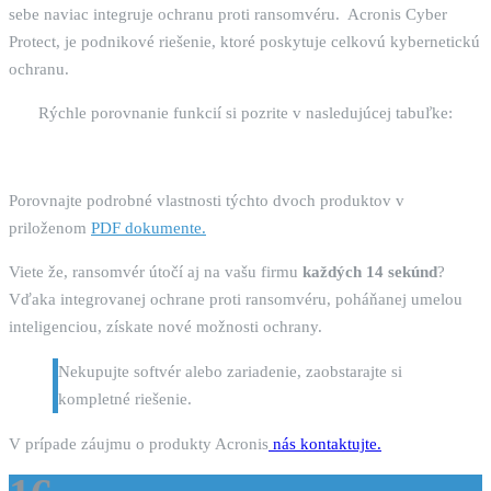
sebe naviac integruje ochranu proti ransomvéru. Acronis Cyber
Protect, je podnikové riešenie, ktoré poskytuje celkovú kybernetickú
ochranu.
Rýchle porovnanie funkcií si pozrite v nasledujúcej tabuľke:
Porovnajte podrobné vlastnosti týchto dvoch produktov v
priloženom
PDF dokumente.
Viete že, ransomvér útočí aj na vašu firmu
každých 14 sekúnd
?
Vďaka integrovanej ochrane proti ransomvéru, poháňanej umelou
inteligenciou, získate nové možnosti ochrany.
Nekupujte softvér alebo zariadenie, zaobstarajte si
kompletné riešenie.
V prípade záujmu o produkty Acronis
nás kontaktujte.