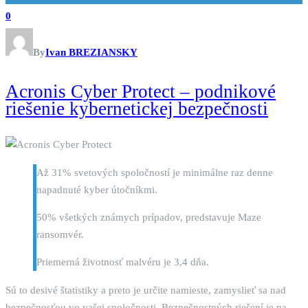
0
By
Ivan BREZIANSKY
Acronis Cyber Protect – podnikové
riešenie kybernetickej bezpečnosti
Až 31% svetových spoločností je minimálne raz denne
napadnuté kyber útočníkmi.
50% všetkých známych prípadov, predstavuje Maze
ransomvér.
Priemerná životnosť malvéru je 3,4 dňa.
Sú to desivé štatistiky a preto je určite namieste, zamyslieť sa nad
bezpečnosťou vo vašej spoločnosti. Bezpečnostných riešení je na