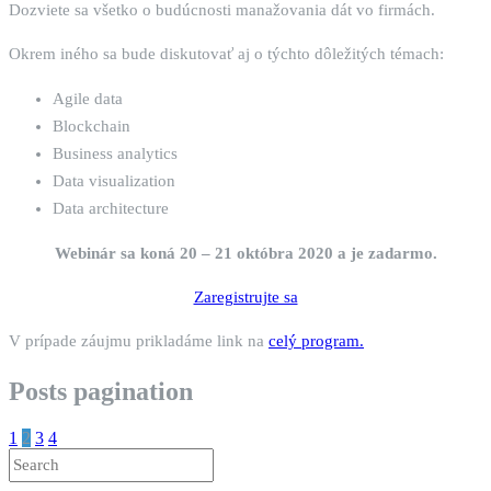
Dozviete sa všetko o budúcnosti manažovania dát vo firmách.
Okrem iného sa bude diskutovať aj o týchto dôležitých témach:
Agile data
Blockchain
Business analytics
Data visualization
Data architecture
Webinár sa koná 20 – 21 októbra 2020 a je zadarmo.
Zaregistrujte sa
V prípade záujmu prikladáme link na
celý program.
Posts pagination
1
2
3
4