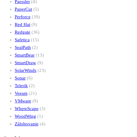
Paessler
(4)
PaperCut
(5)
Perforce
(39)
Red Hat
(9)
Redgate
(36)
Safetica
(15)
SealPath
(2)
SmartBear
(13)
SmartDraw
(9)
SolarWinds
(23)
Sonar
(6)
Telerik
(2)
Veeam
(21)
VMware
(9)
WhereScape
(3)
WoodWing
(1)
Zálohovanie
(4)