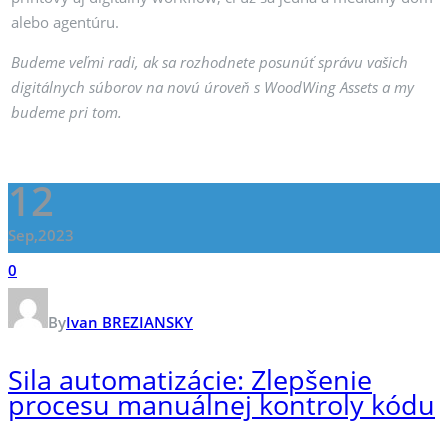
alebo agentúru.
Budeme veľmi radi, ak sa rozhodnete posunúť správu vašich
digitálnych súborov na novú úroveň s WoodWing Assets a my
budeme pri tom.
12
Sep,2023
0
By
Ivan BREZIANSKY
Sila automatizácie: Zlepšenie
procesu manuálnej kontroly kódu