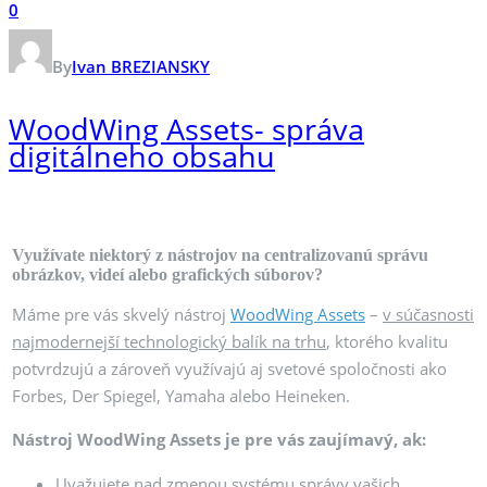
0
By
Ivan BREZIANSKY
WoodWing Assets- správa
digitálneho obsahu
Využívate niektorý z nástrojov na centralizovanú správu
obrázkov, videí alebo grafických súborov?
Máme pre vás skvelý nástroj
WoodWing Assets
–
v súčasnosti
najmodernejší technologický balík na trhu
, ktorého kvalitu
potvrdzujú a zároveň využívajú aj svetové spoločnosti ako
Forbes, Der Spiegel, Yamaha alebo Heineken.
Nástroj WoodWing Assets je pre vás zaujímavý, ak:
Uvažujete nad zmenou systému správy vašich