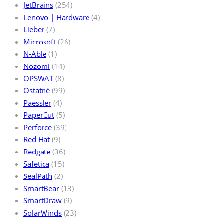
JetBrains
(254)
Lenovo | Hardware
(4)
Lieber
(7)
Microsoft
(26)
N-Able
(1)
Nozomi
(14)
OPSWAT
(8)
Ostatné
(99)
Paessler
(4)
PaperCut
(5)
Perforce
(39)
Red Hat
(9)
Redgate
(36)
Safetica
(15)
SealPath
(2)
SmartBear
(13)
SmartDraw
(9)
SolarWinds
(23)