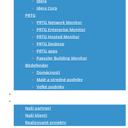
Idera
Idera Corp
PRTG
PRTG Network Monitor
PRTG Enterprise Monitor
PRTG Hosted Monitor
PRTG Desktop
PRTG apps
Paessler Building Monitor
Bitdefender
Domácnosti
Malé a stredné podniky
Veľké podniky
HW riešenia
Referencie
Naši partneri
Naši klienti
Realizované projekty