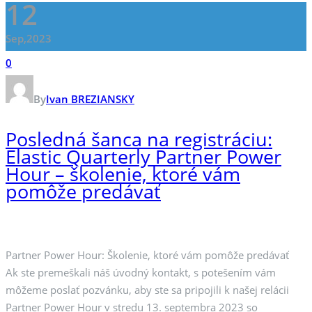
12
Sep,2023
0
By
Ivan BREZIANSKY
Posledná šanca na registráciu:
Elastic Quarterly Partner Power
Hour – školenie, ktoré vám
pomôže predávať
Partner Power Hour: Školenie, ktoré vám pomôže predávať
Ak ste premeškali náš úvodný kontakt, s potešením vám
môžeme poslať pozvánku, aby ste sa pripojili k našej relácii
Partner Power Hour v stredu 13. septembra 2023 so