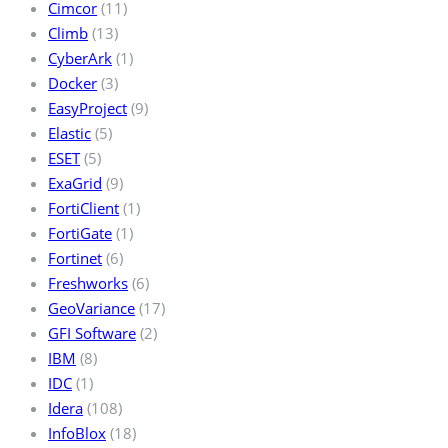
Cimcor
(11)
Climb
(13)
CyberArk
(1)
Docker
(3)
EasyProject
(9)
Elastic
(5)
ESET
(5)
ExaGrid
(9)
FortiClient
(1)
FortiGate
(1)
Fortinet
(6)
Freshworks
(6)
GeoVariance
(17)
GFI Software
(2)
IBM
(8)
IDC
(1)
Idera
(108)
InfoBlox
(18)