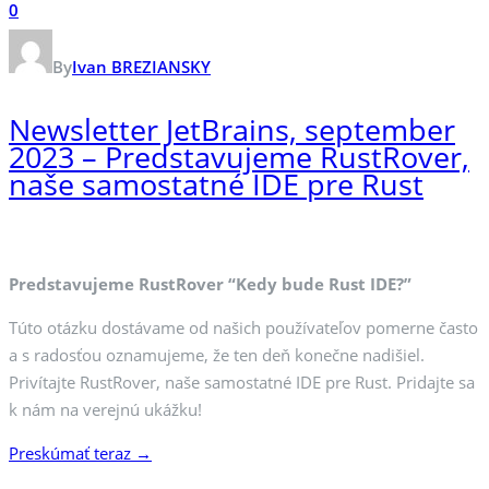
0
By
Ivan BREZIANSKY
Newsletter JetBrains, september
2023 – Predstavujeme RustRover,
naše samostatné IDE pre Rust
Predstavujeme RustRover “Kedy bude Rust IDE?”
Túto otázku dostávame od našich používateľov pomerne často
a s radosťou oznamujeme, že ten deň konečne nadišiel.
Privítajte RustRover, naše samostatné IDE pre Rust. Pridajte sa
k nám na verejnú ukážku!
Preskúmať teraz →