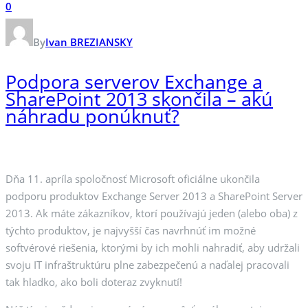
0
By
Ivan BREZIANSKY
Podpora serverov Exchange a
SharePoint 2013 skončila – akú
náhradu ponúknuť?
Dňa 11. apríla spoločnosť Microsoft oficiálne ukončila
podporu produktov Exchange Server 2013 a SharePoint Server
2013. Ak máte zákazníkov, ktorí používajú jeden (alebo oba) z
týchto produktov, je najvyšší čas navrhnúť im možné
softvérové riešenia, ktorými by ich mohli nahradiť, aby udržali
svoju IT infraštruktúru plne zabezpečenú a naďalej pracovali
tak hladko, ako boli doteraz zvyknutí!