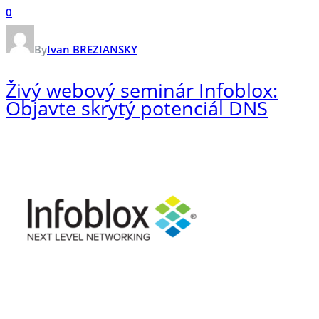
0
By
Ivan BREZIANSKY
Živý webový seminár Infoblox:
Objavte skrytý potenciál DNS