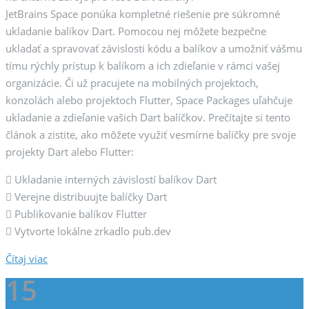
JetBrains Space ponúka kompletné riešenie pre súkromné
ukladanie balíkov Dart. Pomocou nej môžete bezpečne
ukladať a spravovať závislosti kódu a balíkov a umožniť vášmu
tímu rýchly prístup k balíkom a ich zdieľanie v rámci vašej
organizácie. Či už pracujete na mobilných projektoch,
konzolách alebo projektoch Flutter, Space Packages uľahčuje
ukladanie a zdieľanie vašich Dart balíčkov. Prečítajte si tento
článok a zistite, ako môžete využiť vesmírne balíčky pre svoje
projekty Dart alebo Flutter:
 Ukladanie interných závislostí balíkov Dart
 Verejne distribuujte balíčky Dart
 Publikovanie balíkov Flutter
 Vytvorte lokálne zrkadlo pub.dev
Čítaj viac
15