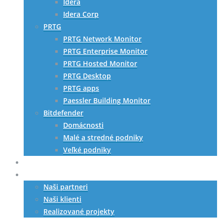
Idera
Idera Corp
PRTG
PRTG Network Monitor
PRTG Enterprise Monitor
PRTG Hosted Monitor
PRTG Desktop
PRTG apps
Paessler Building Monitor
Bitdefender
Domácnosti
Malé a stredné podniky
Veľké podniky
HW riešenia
Referencie
Naši partneri
Naši klienti
Realizované projekty