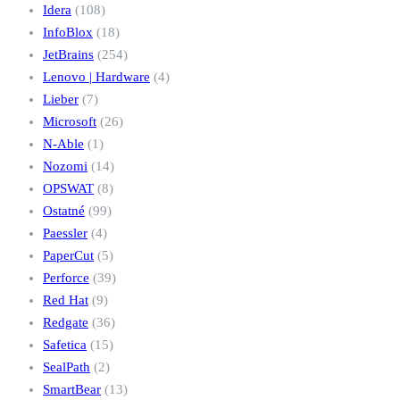
Idera
(108)
InfoBlox
(18)
JetBrains
(254)
Lenovo | Hardware
(4)
Lieber
(7)
Microsoft
(26)
N-Able
(1)
Nozomi
(14)
OPSWAT
(8)
Ostatné
(99)
Paessler
(4)
PaperCut
(5)
Perforce
(39)
Red Hat
(9)
Redgate
(36)
Safetica
(15)
SealPath
(2)
SmartBear
(13)