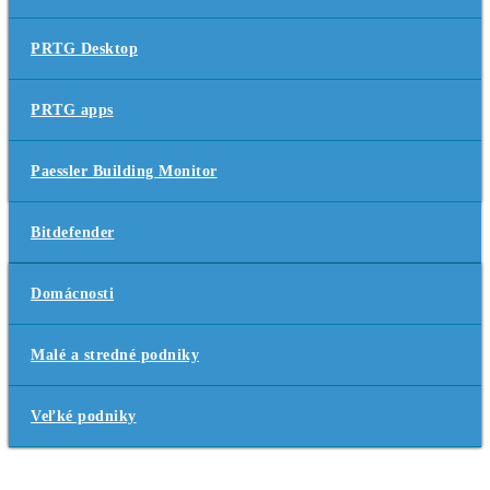
PRTG Desktop
PRTG apps
Paessler Building Monitor
Bitdefender
Domácnosti
Malé a stredné podniky
Veľké podniky
HW riešenia