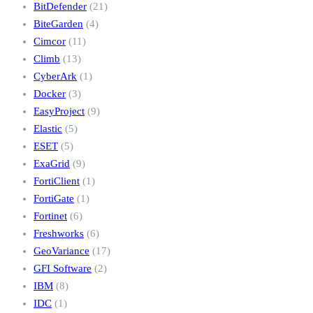
BitDefender
(21)
BiteGarden
(4)
Cimcor
(11)
Climb
(13)
CyberArk
(1)
Docker
(3)
EasyProject
(9)
Elastic
(5)
ESET
(5)
ExaGrid
(9)
FortiClient
(1)
FortiGate
(1)
Fortinet
(6)
Freshworks
(6)
GeoVariance
(17)
GFI Software
(2)
IBM
(8)
IDC
(1)