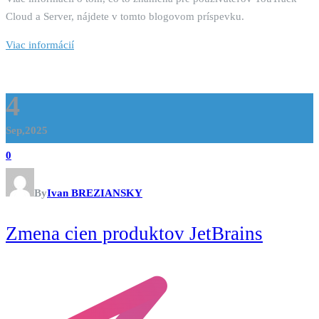
Cloud a Server, nájdete v tomto blogovom príspevku.
Viac informácií
4
Sep,2025
0
By
Ivan BREZIANSKY
Zmena cien produktov JetBrains