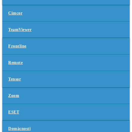
Cimcor
TeamViewer
Frontline
Remote
Tensor
Zoom
ESET
Domácnosti