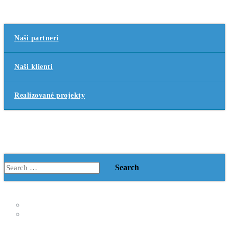
Referencie
Naši partneri
Naši klienti
Realizované projekty
Vzdelávanie
Kontakt