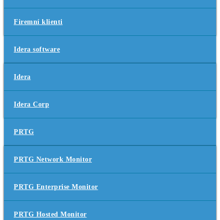
Firemní klienti
Idera software
Idera
Idera Corp
PRTG
PRTG Network Monitor
PRTG Enterprise Monitor
PRTG Hosted Monitor