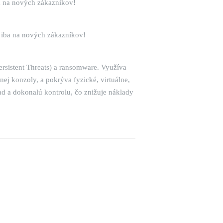
a na nových zákazníkov!
e iba na nových zákazníkov!
rsistent Threats) a ransomware. Využíva
nej konzoly, a pokrýva fyzické, virtuálne,
ad a dokonalú kontrolu, čo znižuje náklady