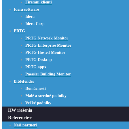
Firemní klienti
Idera software
Idera
Idera Corp
PRTG
PRTG Network Monitor
PRTG Enterprise Monitor
PRTG Hosted Monitor
PRTG Desktop
PRTG apps
Paessler Building Monitor
Bitdefender
Domácnosti
Malé a stredné podniky
Veľké podniky
HW riešenia
Referencie
Naši partneri