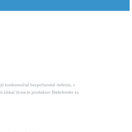
jú konkurenčné bezpečnostné riešenie, s
 získať licencie produktov Bitdefender za