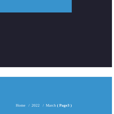
Home
/
2022
/
March
( Page3 )