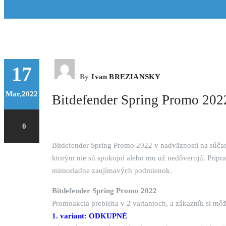
17
By
Ivan BREZIANSKY
Mar,2022
Bitdefender Spring Promo 202
0
Bitdefender Spring Promo 2022 v nadväznosti na súčas
ktorým nie sú spokojní alebo mu už nedôverujú. Pripr
mimoriadne zaujímavých podmienok.
Bitdefender Spring Promo 2022
Promoakcia prebieha v 2 variantoch, a zákazník si mô
1. variant: ODKUPNÉ