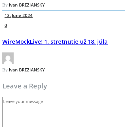
Ivan BREZIANSKY
By
13. June 2024
0
WireMockLive! 1. stretnutie už 18. júla
Ivan BREZIANSKY
By
Leave a Reply