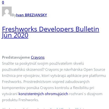
0
By
Ivan BREZIANSKY
Freshworks Developers Bulletin
Jún 2020
Predstavujeme
Crayons
Snažíte sa poskytnúť svojim používateľom skvelú
používateľskú skúsenosť? Crayons je návrhárska Open Source
knižnica pre vývojárov, ktorí vytvárajú aplikácie pre platformu
Freshworks. Prostredníctvom vopred zabudovaných
komponentov ponúka Crayons kontrolu a flexibilitu pri
vytváraní
konzistentných ohromujúcich
rozhraní s dizajnom
produktu Freshworks.