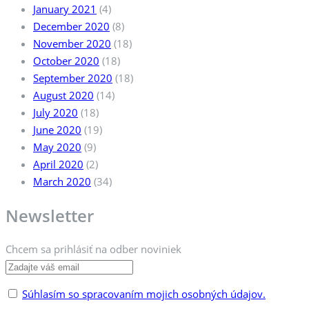
January 2021
(4)
December 2020
(8)
November 2020
(18)
October 2020
(18)
September 2020
(18)
August 2020
(14)
July 2020
(18)
June 2020
(19)
May 2020
(9)
April 2020
(2)
March 2020
(34)
Newsletter
Chcem sa prihlásiť na odber noviniek
Súhlasím so spracovaním mojich osobných údajov.