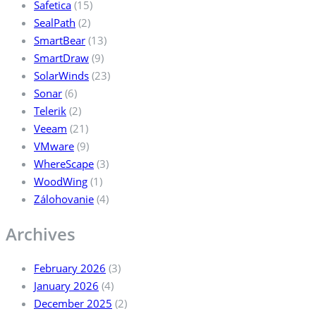
Safetica
(15)
SealPath
(2)
SmartBear
(13)
SmartDraw
(9)
SolarWinds
(23)
Sonar
(6)
Telerik
(2)
Veeam
(21)
VMware
(9)
WhereScape
(3)
WoodWing
(1)
Zálohovanie
(4)
Archives
February 2026
(3)
January 2026
(4)
December 2025
(2)