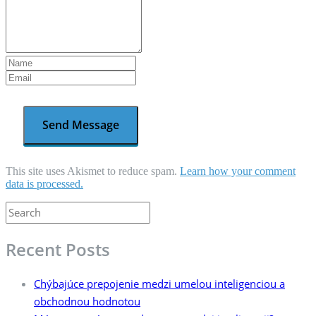
This site uses Akismet to reduce spam.
Learn how your comment
data is processed.
Recent Posts
Chýbajúce prepojenie medzi umelou inteligenciou a
obchodnou hodnotou