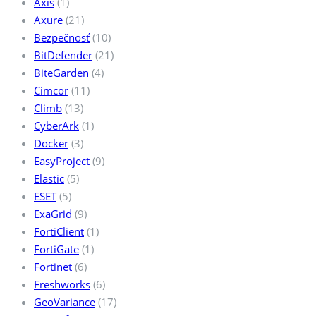
Axis
(1)
Axure
(21)
Bezpečnosť
(10)
BitDefender
(21)
BiteGarden
(4)
Cimcor
(11)
Climb
(13)
CyberArk
(1)
Docker
(3)
EasyProject
(9)
Elastic
(5)
ESET
(5)
ExaGrid
(9)
FortiClient
(1)
FortiGate
(1)
Fortinet
(6)
Freshworks
(6)
GeoVariance
(17)