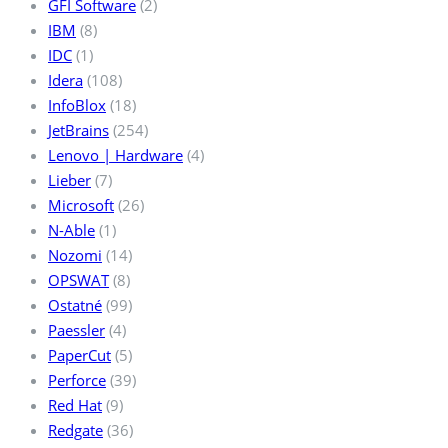
GFI Software
(2)
IBM
(8)
IDC
(1)
Idera
(108)
InfoBlox
(18)
JetBrains
(254)
Lenovo | Hardware
(4)
Lieber
(7)
Microsoft
(26)
N-Able
(1)
Nozomi
(14)
OPSWAT
(8)
Ostatné
(99)
Paessler
(4)
PaperCut
(5)
Perforce
(39)
Red Hat
(9)
Redgate
(36)