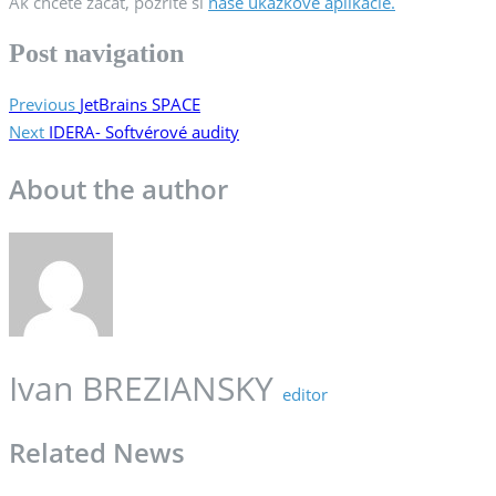
Ak chcete začať, pozrite si
naše ukážkové aplikácie.
Post navigation
Previous
JetBrains SPACE
Next
IDERA- Softvérové audity
About the author
Ivan BREZIANSKY
editor
Related News