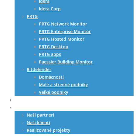
Idera
Idera Corp
PRTG
PRTG Network Monitor
PRTG Enterprise Monitor
PRTG Hosted Monitor
PRTG Desktop
PRTG apps
Paessler Building Monitor
Bitdefender
Domácnosti
Malé a stredné podniky
Veľké podniky
HW riešenia
Referencie
Naši partneri
Naši klienti
Realizované projekty