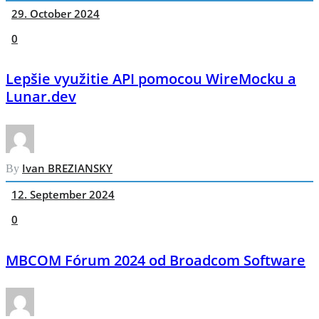
29. October 2024
0
Lepšie využitie API pomocou WireMocku a
Lunar.dev
Ivan BREZIANSKY
By
12. September 2024
0
MBCOM Fórum 2024 od Broadcom Software