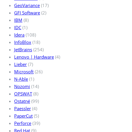
GeoVariance
(17)
GFI Software
(2)
IBM
(8)
IDC
(1)
Idera
(108)
InfoBlox
(18)
JetBrains
(254)
Lenovo | Hardware
(4)
Lieber
(7)
Microsoft
(26)
N-Able
(1)
Nozomi
(14)
OPSWAT
(8)
Ostatné
(99)
Paessler
(4)
PaperCut
(5)
Perforce
(39)
Red Hat
(9)