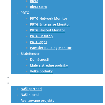
Idera
Idera Corp
PRTG
PRTG Network Monitor
PRTG Enterprise Monitor
PRTG Hosted Monitor
PRTG Desktop
PRTG apps
Paessler Building Monitor
Bitdefender
Domácnosti
Malé a stredné podniky
Veľké podniky
HW riešenia
Referencie
Naši partneri
Naši klienti
Realizované projekty