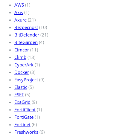
AWS
(1)
Axis
(1)
Axure
(21)
Bezpečnosť
(10)
BitDefender
(21)
BiteGarden
(4)
Cimcor
(11)
Climb
(13)
CyberArk
(1)
Docker
(3)
EasyProject
(9)
Elastic
(5)
ESET
(5)
ExaGrid
(9)
FortiClient
(1)
FortiGate
(1)
Fortinet
(6)
Freshworks
(6)