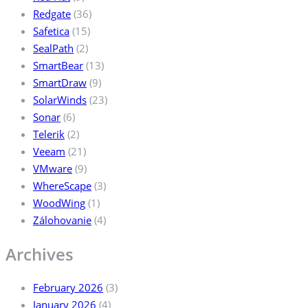
Redgate
(36)
Safetica
(15)
SealPath
(2)
SmartBear
(13)
SmartDraw
(9)
SolarWinds
(23)
Sonar
(6)
Telerik
(2)
Veeam
(21)
VMware
(9)
WhereScape
(3)
WoodWing
(1)
Zálohovanie
(4)
Archives
February 2026
(3)
January 2026
(4)