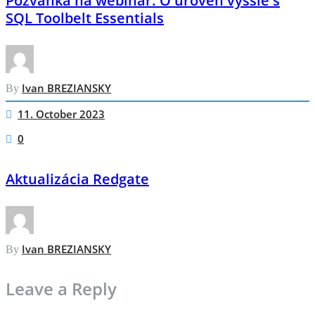
Pozvánka na webinár: O úroveň vyššie s
SQL Toolbelt Essentials
Ivan BREZIANSKY
By
11. October 2023
0
Aktualizácia Redgate
Ivan BREZIANSKY
By
Leave a Reply