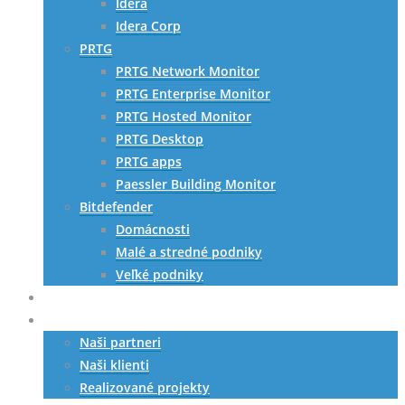
Idera
Idera Corp
PRTG
PRTG Network Monitor
PRTG Enterprise Monitor
PRTG Hosted Monitor
PRTG Desktop
PRTG apps
Paessler Building Monitor
Bitdefender
Domácnosti
Malé a stredné podniky
Veľké podniky
HW riešenia
Referencie
Naši partneri
Naši klienti
Realizované projekty