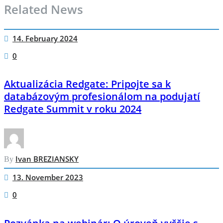
Related News
14. February 2024
0
Aktualizácia Redgate: Pripojte sa k
databázovým profesionálom na podujatí
Redgate Summit v roku 2024
Ivan BREZIANSKY
By
13. November 2023
0