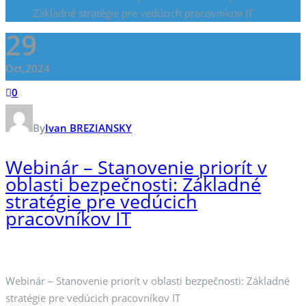
Základné stratégie pre vedúcich pracovníkov IT
29
Oct,2024
0
By
Ivan BREZIANSKY
Webinár – Stanovenie priorít v
oblasti bezpečnosti: Základné
stratégie pre vedúcich
pracovníkov IT
Webinár – Stanovenie priorít v oblasti bezpečnosti: Základné
stratégie pre vedúcich pracovníkov IT