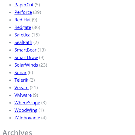
PaperCut
(5)
Perforce
(39)
Red Hat
(9)
Redgate
(36)
Safetica
(15)
SealPath
(2)
SmartBear
(13)
SmartDraw
(9)
SolarWinds
(23)
Sonar
(6)
Telerik
(2)
Veeam
(21)
VMware
(9)
WhereScape
(3)
WoodWing
(1)
Zálohovanie
(4)
Archives