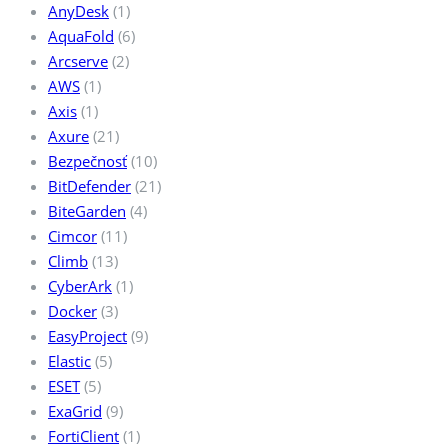
AnyDesk
(1)
AquaFold
(6)
Arcserve
(2)
AWS
(1)
Axis
(1)
Axure
(21)
Bezpečnosť
(10)
BitDefender
(21)
BiteGarden
(4)
Cimcor
(11)
Climb
(13)
CyberArk
(1)
Docker
(3)
EasyProject
(9)
Elastic
(5)
ESET
(5)
ExaGrid
(9)
FortiClient
(1)